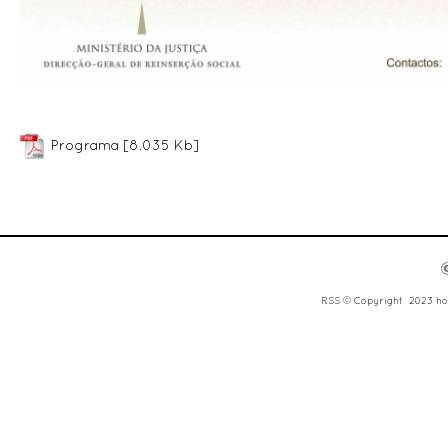
Programa
[8.035 Kb]
RSS
© Copyright 2023 hora