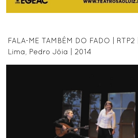
FALA-ME TAMBÉM DO FADO | RTP2 | 
Lima, Pedro Jóia | 2014