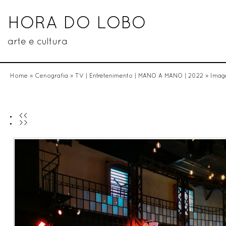
HORA DO LOBO
arte e cultura
Home
»
Cenografia
»
TV | Entretenimento | MANO A MANO | 2022
» Imag
<<
>>