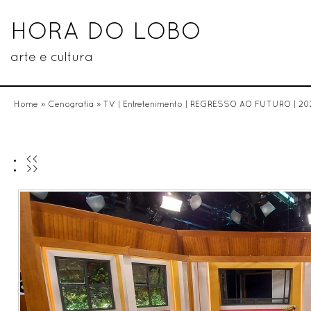
HORA DO LOBO
arte e cultura
Home
»
Cenografia
»
TV | Entretenimento | REGRESSO AO FUTURO | 2
<<
>>